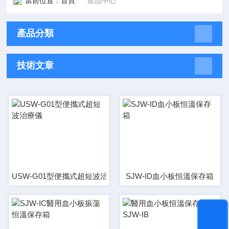
當前位置：
首頁
產品中心
產品分類
技術文章
USW-G01型便攜式超短波治療儀
SJW-ID血小板恒溫保存箱