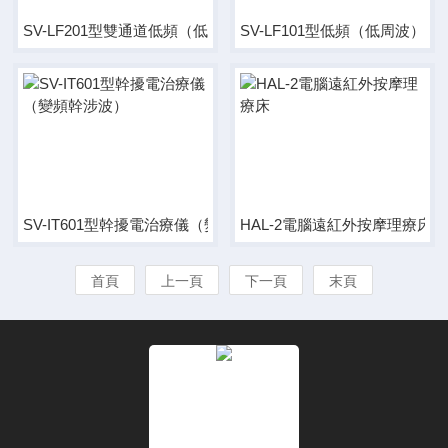
SV-LF201型雙通道低頻（低周波）治療儀
SV-LF101型低頻（低周波）治
SV-IT601型幹擾電治療儀（變頻幹涉波）
HAL-2電腦遠紅外按摩理療床
首頁
上一頁
下一頁
末頁