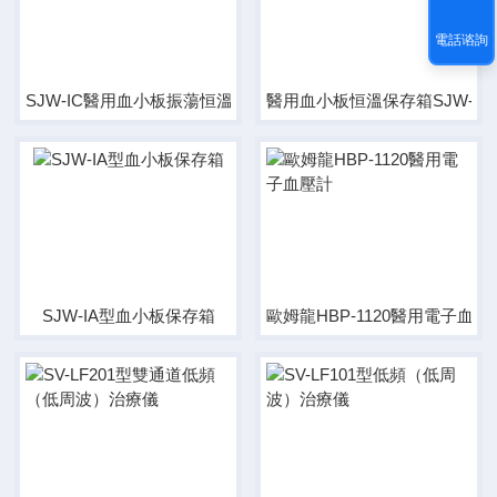
電話谘詢
SJW-IC醫用血小板振蕩恒溫保存箱
醫用血小板恒溫保存箱SJW-IB
SJW-IA型血小板保存箱
歐姆龍HBP-1120醫用電子血壓