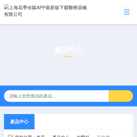
產品中心
PRODUCT CENTER
產品中心