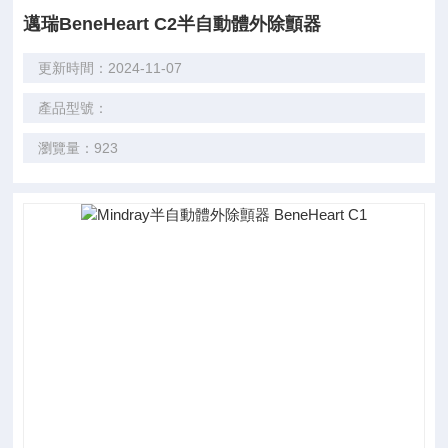
邁瑞BeneHeart C2半自動體外除顫器
更新時間：2024-11-07
產品型號：
瀏覽量：923