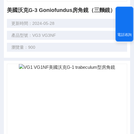
美國沃克G-3 Goniofundus房角鏡（三麵鏡）
更新時間：2024-05-28
電話谘詢
產品型號：VG3 VG3NF
瀏覽量：900