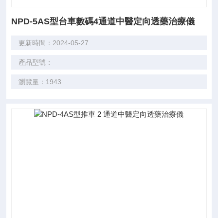
NPD-5AS型台車數碼4通道中醫定向透藥治療儀
更新時間：2024-05-27
產品型號：
瀏覽量：1943