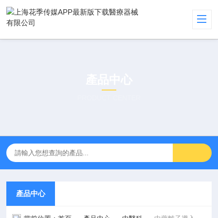
產品中心
PRODUCT CENTER
產品中心