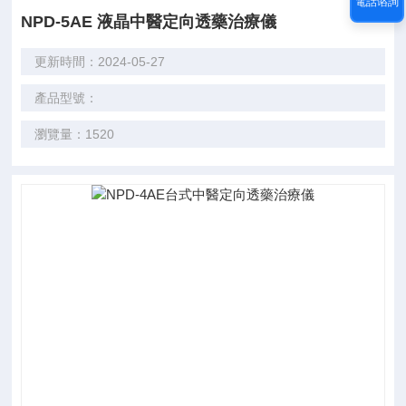
電話谘詢
NPD-5AE 液晶中醫定向透藥治療儀
更新時間：2024-05-27
產品型號：
瀏覽量：1520